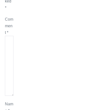
ked
*
Com
men
t
*
Nam